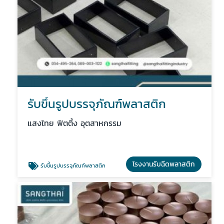
รับขึ้นรูปบรรจุภัณฑ์พลาสติก
แสงไทย ฟิตติ้ง อุตสาหกรรม
โรงงานรับฉีดพลาสติก
รับขึ้นรูปบรรจุภัณฑ์พลาสติก