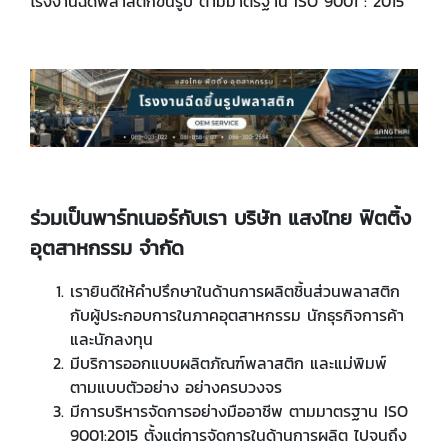
โรงงานฉีดพลาสติกขึ้นรูป ตามมาตรฐาน ISO 9001 : 2015
ร่วมเป็นพาร์ทเนอร์กับเรา บริษัท แสงไทย ฟิตติ้ง
อุตสาหกรรม จำกัด
เรายินดีให้คำปรึกษาในด้านการผลิตชิ้นส่วนพลาสติก
กับผู้ประกอบการในภาคอุตสาหกรรม นักธุรกิจการค้า
และนักลงทุน
มีบริการออกแบบผลิตภัณฑ์พลาสติก และแม่พิมพ์
ตามแบบตัวอย่าง อย่างครบวงจร
มีการบริหารจัดการอย่างมืออาชีพ ตามมาตรฐาน
ISO
9001
:
2015
ตั้งแต่การจัดการในด้านการผลิต ไปจนถึง