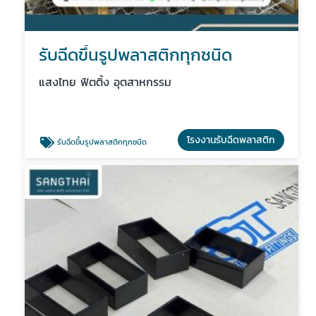
รับฉีดขึ้นรูปพลาสติกทุกชนิด
แสงไทย ฟิตติ้ง อุตสาหกรรม
โรงงานรับฉีดพลาสติก
รับฉีดขึ้นรูปพลาสติกทุกชนิด