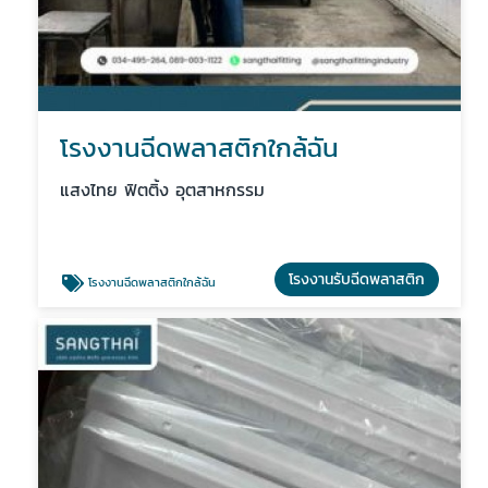
โรงงานฉีดพลาสติกใกล้ฉัน
แสงไทย ฟิตติ้ง อุตสาหกรรม
โรงงานรับฉีดพลาสติก
โรงงานฉีดพลาสติกใกล้ฉัน