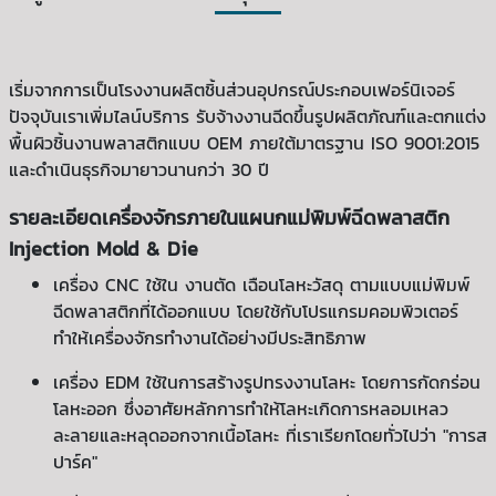
เริ่มจากการเป็นโรงงานผลิตชิ้นส่วนอุปกรณ์ประกอบเฟอร์นิเจอร์
ปัจจุบันเราเพิ่มไลน์บริการ รับจ้างงานฉีดขึ้นรูปผลิตภัณฑ์และตกแต่ง
พื้นผิวชิ้นงานพลาสติกแบบ OEM ภายใต้มาตรฐาน ISO 9001:2015
และดำเนินธุรกิจมายาวนานกว่า 30 ปี
รายละเอียดเครื่องจักรภายในแผนกแม่พิมพ์ฉีดพลาสติก
Injection Mold & Die
เครื่อง
CNC
ใช้ใน งานตัด เฉือนโลหะวัสดุ ตามแบบแม่พิมพ์
ฉีดพลาสติกที่ได้ออกแบบ โดยใช้กับโปรแกรมคอมพิวเตอร์
ทำให้เครื่องจักรทำงานได้อย่างมีประสิทธิภาพ
เครื่อง
EDM
ใช้ในการสร้างรูปทรงงานโลหะ โดยการกัดกร่อน
โลหะออก ซึ่งอาศัยหลักการทำให้โลหะเกิดการหลอมเหลว
ละลายและหลุดออกจากเนื้อโลหะ ที่เราเรียกโดยทั่วไปว่า "การส
ปาร์ค"