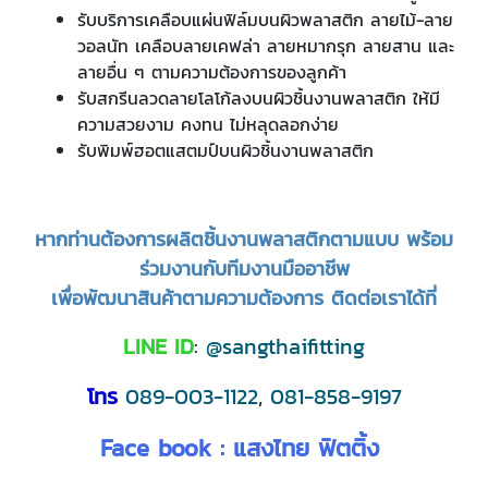
รับบริการเคลือบแผ่นฟิล์มบนผิวพลาสติก ลายไม้-ลาย
วอลนัท เคลือบลายเคฟล่า ลายหมากรุก ลายสาน และ
ลายอื่น ๆ ตามความต้องการของลูกค้า
รับสกรีนลวดลายโลโก้ลงบนผิวชิ้นงานพลาสติก ให้มี
ความสวยงาม คงทน ไม่หลุดลอกง่าย
รับพิมพ์ฮอตแสตมป์บนผิวชิ้นงานพลาสติก
หากท่านต้องการผลิตชิ้นงานพลาสติกตามแบบ พร้อม
ร่วมงานกับทีมงานมืออาชีพ
เพื่อพัฒนาสินค้าตามความต้องการ ติดต่อเราได้ที่
LINE ID
:
@sangthaifitting
โทร
089-003-1122
,
081-858-9197
Face book :
แสงไทย ฟิตติ้ง