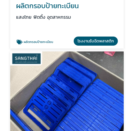
ผลิตกรอบป้ายทะเบียน
แสงไทย ฟิตติ้ง อุตสาหกรรม
โรงงานรับฉีดพลาสติก
ผลิตกรอบป้ายทะเบียน