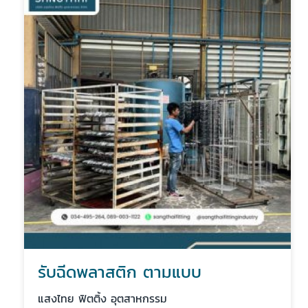
รับฉีดพลาสติก ตามแบบ
แสงไทย ฟิตติ้ง อุตสาหกรรม