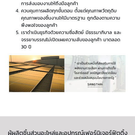
การส่งมอบงานให้ถึงมือลูกค้า
ควบคุมการผลิตทุกขั้นตอน ตั้งแต่คุณภาพวัตถุดิบ
คุณภาพของชิ้นงานให้มีมาตรฐาน ถูกต้องตามความ
พึงพอใจของลูกค้า
เราดำเนินธุรกิจด้วยความซื่อสัตย์ มีธรรมาภิบาล และ
จรรยาบรรณไม่เปิดเผยความลับของลูกค้า มาตลอด
30
ปี
ผู้ผลิตชิ้นส่วนอะไหล่และอุปกรณ์เฟอร์นิเจอร์ฟิตติ้ง