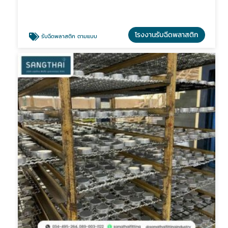
โรงงานรับฉีดพลาสติก
รับฉีดพลาสติก ตามแบบ