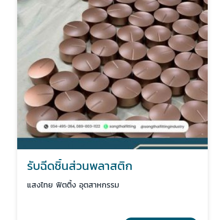
รับฉีดชิ้นส่วนพลาสติก
แสงไทย ฟิตติ้ง อุตสาหกรรม