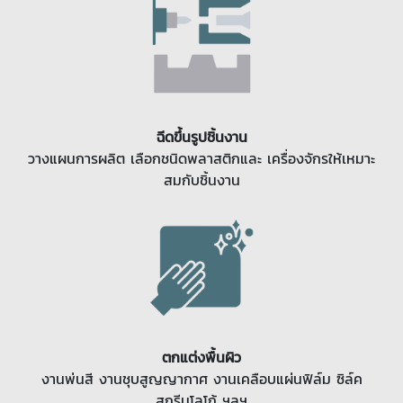
ฉีดขึ้นรูปชิ้นงาน
วางแผนการผลิต เลือกชนิดพลาสติกและ เครื่องจักรให้เหมาะ
สมกับชิ้นงาน
ตกแต่งพื้นผิว
งานพ่นสี งานชุบสูญญากาศ งานเคลือบแผ่นฟิล์ม ซิล์ค
สกรีนโลโก้ ฯลฯ