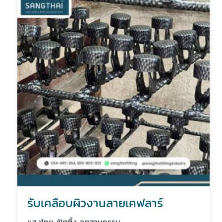
รับเคลือบผิวงานลายเคฟลาร์