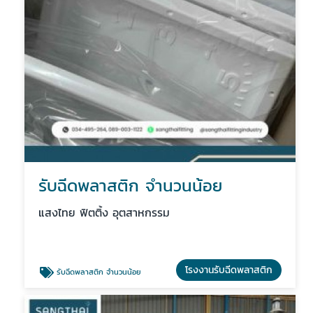
รับฉีดพลาสติก จํานวนน้อย
แสงไทย ฟิตติ้ง อุตสาหกรรม
โรงงานรับฉีดพลาสติก
รับฉีดพลาสติก จํานวนน้อย